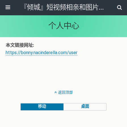
『倾城』短视频相亲和图片资料墙 收集优质单身女性短视频和照片资料！
个人中心
本文链接网址:
https://bonny.nacinderella.com/user
返回顶部
移动
桌面